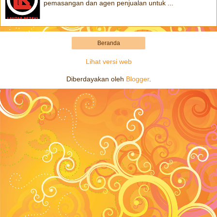
pemasangan dan agen penjualan untuk ...
Beranda
Lihat versi web
Diberdayakan oleh
Blogger
.